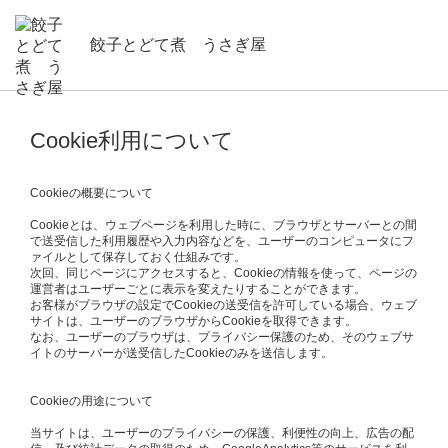
餃子とどて煮 うさぎ屋
Cookie利用について
Cookieの概要について
Cookieとは、ウェブページを利用した時に、ブラウザとサーバーとの間
で送受信した利用履歴や入力内容などを、ユーザーのコンピュータにフ
ァイルとして保存しておく仕組みです。
次回、同じページにアクセスすると、Cookieの情報を使って、ページの
運営者はユーザーごとに表示を変えたりすることができます。
お客様がブラウザの設定でCookieの送受信を許可している場合、ウェブ
サイトは、ユーザーのブラウザからCookieを取得できます。
なお、ユーザーのブラウザは、プライバシー保護のため、そのウェブサ
イトのサーバーが送受信したCookieのみを送信します。
Cookieの用途について
当サイトは、ユーザーのプライバシーの保護、利便性の向上、広告の配