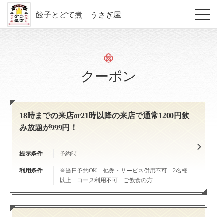
餃子とどて煮 うさぎ屋
クーポン
18時までの来店or21時以降の来店で通常1200円飲
み放題が999円！
提示条件
予約時
利用条件
※当日予約OK 他券・サービス併用不可 2名様
以上 コース利用不可 ご飲食の方